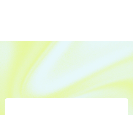
Produit
Études de cas
Tarifs